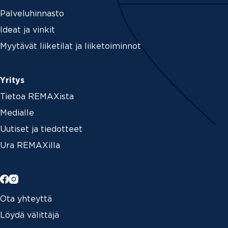
Palveluhinnasto
Ideat ja vinkit
Myytävät liiketilat ja liiketoiminnot
Yritys
Tietoa REMAXista
Medialle
Uutiset ja tiedotteet
Ura REMAXilla
Ota yhteyttä
Löydä välittäjä