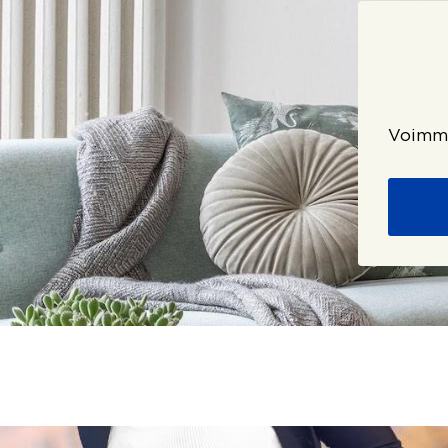
Voimme