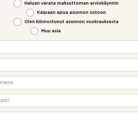
Haluan varata maksuttoman arviokäynnin
Kaipaan apua asunnon ostoon
Olen kiinnostunut asunnon vuokrauksesta
Muu asia