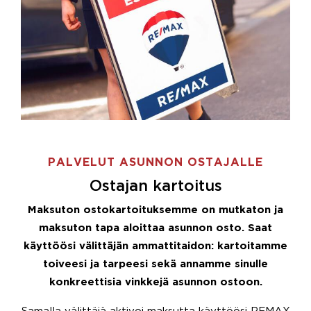
PALVELUT ASUNNON OSTAJALLE
Ostajan kartoitus
Maksuton ostokartoituksemme on mutkaton ja
maksuton tapa aloittaa asunnon osto. Saat
käyttöösi välittäjän ammattitaidon: kartoitamme
toiveesi ja tarpeesi sekä annamme sinulle
konkreettisia vinkkejä asunnon ostoon.