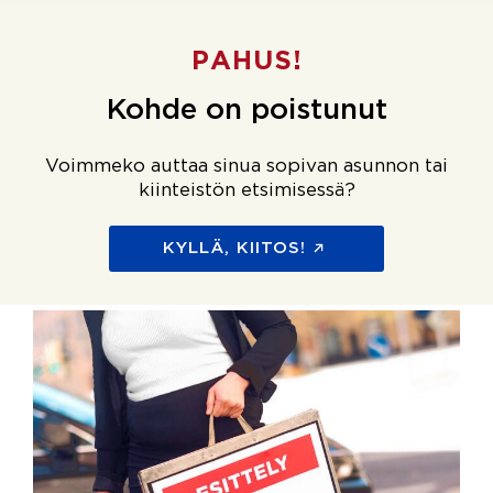
PAHUS!
Kohde on poistunut
Voimmeko auttaa sinua sopivan asunnon tai
kiinteistön etsimisessä?
KYLLÄ, KIITOS!