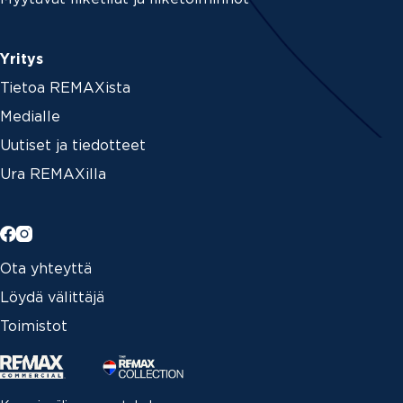
Yritys
Tietoa REMAXista
Medialle
Uutiset ja tiedotteet
Ura REMAXilla
Ota yhteyttä
Löydä välittäjä
Toimistot