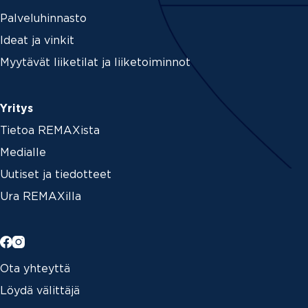
Palveluhinnasto
Ideat ja vinkit
Myytävät liiketilat ja liiketoiminnot
Yritys
Tietoa REMAXista
Medialle
Uutiset ja tiedotteet
Ura REMAXilla
Ota yhteyttä
Löydä välittäjä