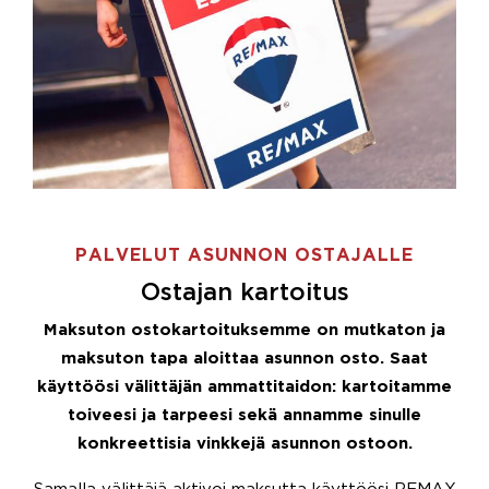
PALVELUT ASUNNON OSTAJALLE
Ostajan kartoitus
Maksuton ostokartoituksemme on mutkaton ja
maksuton tapa aloittaa asunnon osto. Saat
käyttöösi välittäjän ammattitaidon: kartoitamme
toiveesi ja tarpeesi sekä annamme sinulle
konkreettisia vinkkejä asunnon ostoon.