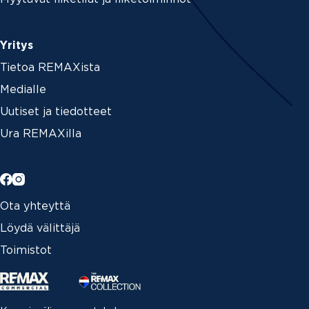
Yritys
Tietoa REMAXista
Medialle
Uutiset ja tiedotteet
Ura REMAXilla
Ota yhteyttä
Löydä välittäjä
Toimistot