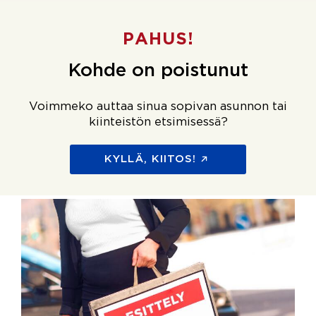
PAHUS!
Kohde on poistunut
Voimmeko auttaa sinua sopivan asunnon tai
kiinteistön etsimisessä?
KYLLÄ, KIITOS!