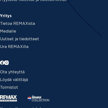
Yritys
Tietoa REMAXista
Medialle
Uutiset ja tiedotteet
Ura REMAXilla
Ota yhteyttä
Löydä välittäjä
Toimistot