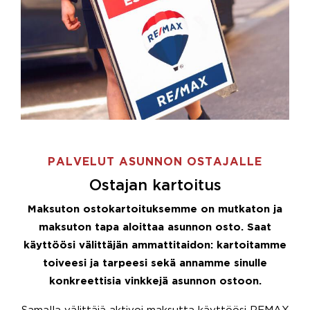
PALVELUT ASUNNON OSTAJALLE
Ostajan kartoitus
Maksuton ostokartoituksemme on mutkaton ja
maksuton tapa aloittaa asunnon osto. Saat
käyttöösi välittäjän ammattitaidon: kartoitamme
toiveesi ja tarpeesi sekä annamme sinulle
konkreettisia vinkkejä asunnon ostoon.