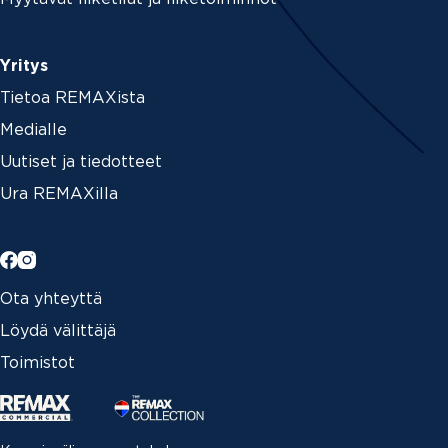
Yritys
Tietoa REMAXista
Medialle
Uutiset ja tiedotteet
Ura REMAXilla
Ota yhteyttä
Löydä välittäjä
Toimistot