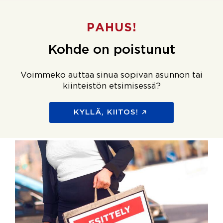
PAHUS!
Kohde on poistunut
Voimmeko auttaa sinua sopivan asunnon tai
kiinteistön etsimisessä?
KYLLÄ, KIITOS!