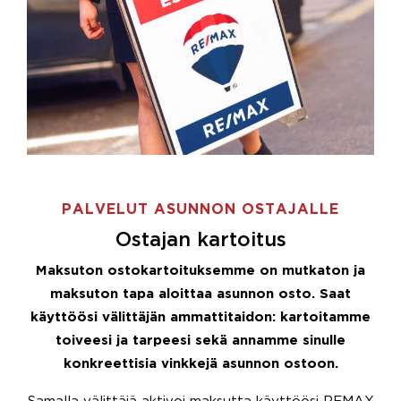
PALVELUT ASUNNON OSTAJALLE
Ostajan kartoitus
Maksuton ostokartoituksemme on mutkaton ja
maksuton tapa aloittaa asunnon osto. Saat
käyttöösi välittäjän ammattitaidon: kartoitamme
toiveesi ja tarpeesi sekä annamme sinulle
konkreettisia vinkkejä asunnon ostoon.