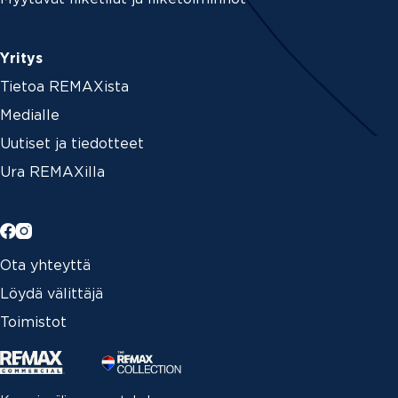
Yritys
Tietoa REMAXista
Medialle
Uutiset ja tiedotteet
Ura REMAXilla
Ota yhteyttä
Löydä välittäjä
Toimistot