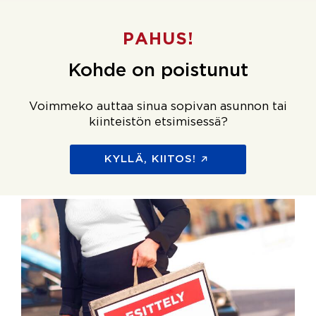
PAHUS!
Kohde on poistunut
Voimmeko auttaa sinua sopivan asunnon tai
kiinteistön etsimisessä?
KYLLÄ, KIITOS!