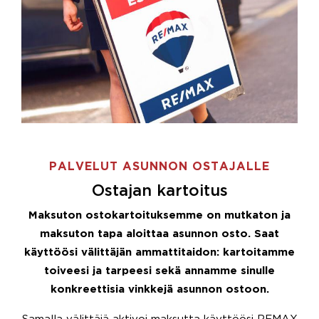
PALVELUT ASUNNON OSTAJALLE
Ostajan kartoitus
Maksuton ostokartoituksemme on mutkaton ja
maksuton tapa aloittaa asunnon osto. Saat
käyttöösi välittäjän ammattitaidon: kartoitamme
toiveesi ja tarpeesi sekä annamme sinulle
konkreettisia vinkkejä asunnon ostoon.