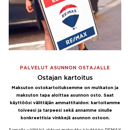
PALVELUT ASUNNON OSTAJALLE
Ostajan kartoitus
Maksuton ostokartoituksemme on mutkaton ja
maksuton tapa aloittaa asunnon osto. Saat
käyttöösi välittäjän ammattitaidon: kartoitamme
toiveesi ja tarpeesi sekä annamme sinulle
konkreettisia vinkkejä asunnon ostoon.