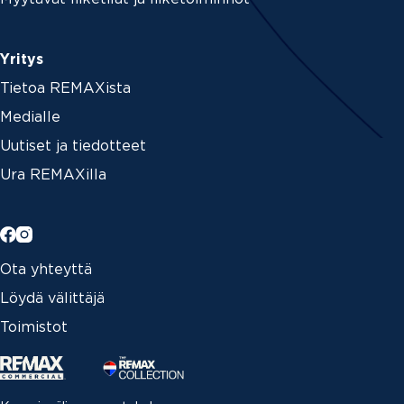
Yritys
Tietoa REMAXista
Medialle
Uutiset ja tiedotteet
Ura REMAXilla
Ota yhteyttä
Löydä välittäjä
Toimistot