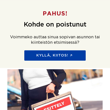
PAHUS!
Kohde on poistunut
Voimmeko auttaa sinua sopivan asunnon tai
kiinteistön etsimisessä?
KYLLÄ, KIITOS!