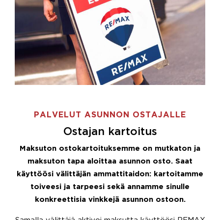
PALVELUT ASUNNON OSTAJALLE
Ostajan kartoitus
Maksuton ostokartoituksemme on mutkaton ja
maksuton tapa aloittaa asunnon osto. Saat
käyttöösi välittäjän ammattitaidon: kartoitamme
toiveesi ja tarpeesi sekä annamme sinulle
konkreettisia vinkkejä asunnon ostoon.