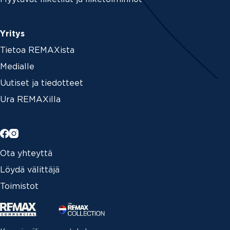
Yritys
Tietoa REMAXista
Medialle
Uutiset ja tiedotteet
Ura REMAXilla
Ota yhteyttä
Löydä välittäjä
Toimistot