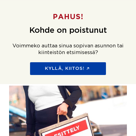
PAHUS!
Kohde on poistunut
Voimmeko auttaa sinua sopivan asunnon tai
kiinteistön etsimisessä?
KYLLÄ, KIITOS!