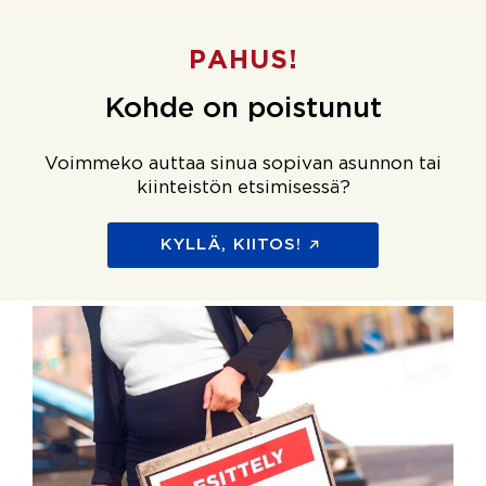
PAHUS!
Kohde on poistunut
Voimmeko auttaa sinua sopivan asunnon tai
kiinteistön etsimisessä?
KYLLÄ, KIITOS!