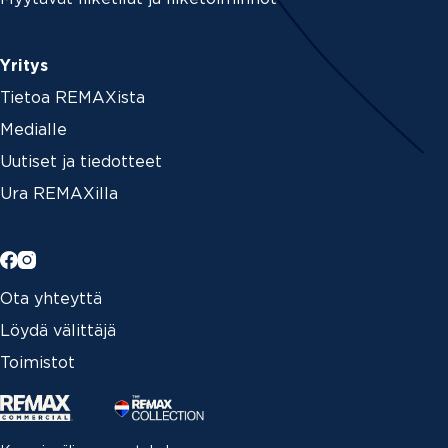
Yritys
Tietoa REMAXista
Medialle
Uutiset ja tiedotteet
Ura REMAXilla
Ota yhteyttä
Löydä välittäjä
Toimistot