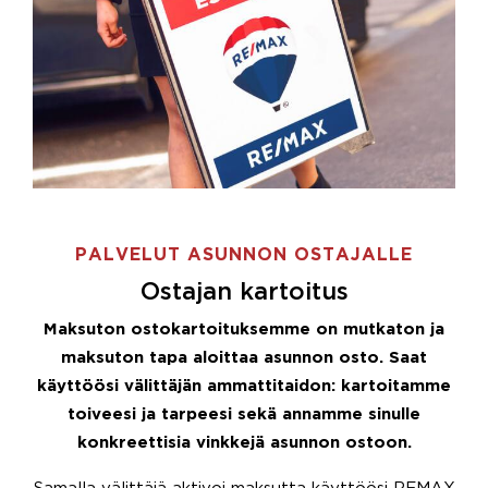
PALVELUT ASUNNON OSTAJALLE
Ostajan kartoitus
Maksuton ostokartoituksemme on mutkaton ja
maksuton tapa aloittaa asunnon osto. Saat
käyttöösi välittäjän ammattitaidon: kartoitamme
toiveesi ja tarpeesi sekä annamme sinulle
konkreettisia vinkkejä asunnon ostoon.