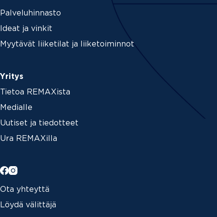
Palveluhinnasto
Ideat ja vinkit
Myytävät liiketilat ja liiketoiminnot
Yritys
Tietoa REMAXista
Medialle
Uutiset ja tiedotteet
Ura REMAXilla
Ota yhteyttä
Löydä välittäjä