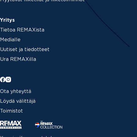
Yritys
Tietoa REMAXista
Medialle
Uutiset ja tiedotteet
Ura REMAXilla
Ota yhteyttä
Löydä välittäjä
Toimistot