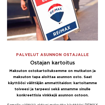
PALVELUT ASUNNON OSTAJALLE
Ostajan kartoitus
Maksuton ostokartoituksemme on mutkaton ja
maksuton tapa aloittaa asunnon osto. Saat
käyttöösi välittäjän ammattitaidon: kartoitamme
toiveesi ja tarpeesi sekä annamme sinulle
konkreettisia vinkkejä asunnon ostoon.