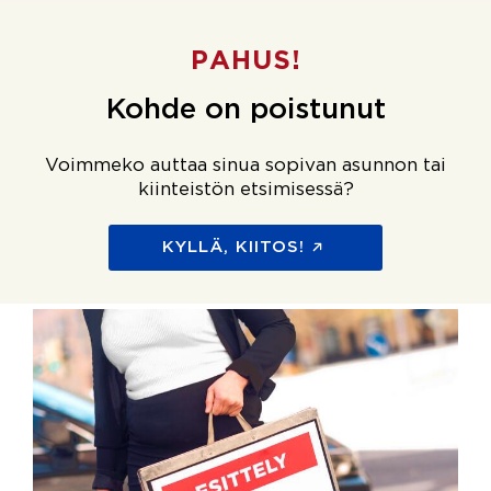
PAHUS!
Kohde on poistunut
Voimmeko auttaa sinua sopivan asunnon tai
kiinteistön etsimisessä?
KYLLÄ, KIITOS!