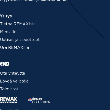
Yritys
Tietoa REMAXista
Medialle
Uutiset ja tiedotteet
Ura REMAXilla
Ota yhteyttä
Löydä välittäjä
Toimistot