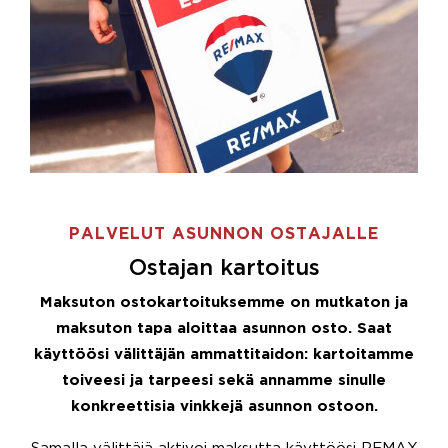
PALVELUT ASUNNON OSTAJALLE
Ostajan kartoitus
Maksuton ostokartoituksemme on mutkaton ja
maksuton tapa aloittaa asunnon osto. Saat
käyttöösi välittäjän ammattitaidon: kartoitamme
toiveesi ja tarpeesi sekä annamme sinulle
konkreettisia vinkkejä asunnon ostoon.