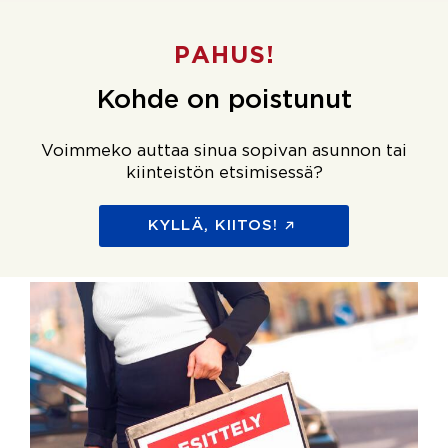
PAHUS!
Kohde on poistunut
Voimmeko auttaa sinua sopivan asunnon tai
kiinteistön etsimisessä?
KYLLÄ, KIITOS!