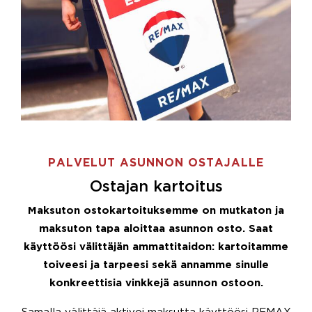
PALVELUT ASUNNON OSTAJALLE
Ostajan kartoitus
Maksuton ostokartoituksemme on mutkaton ja
maksuton tapa aloittaa asunnon osto. Saat
käyttöösi välittäjän ammattitaidon: kartoitamme
toiveesi ja tarpeesi sekä annamme sinulle
konkreettisia vinkkejä asunnon ostoon.