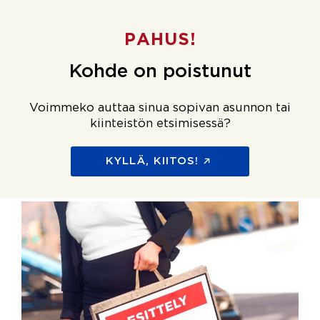
PAHUS!
Kohde on poistunut
Voimmeko auttaa sinua sopivan asunnon tai
kiinteistön etsimisessä?
KYLLÄ, KIITOS!