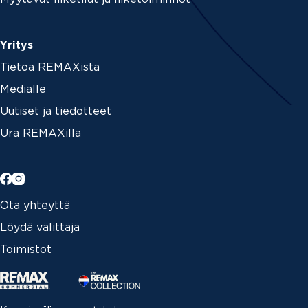
Yritys
Tietoa REMAXista
Medialle
Uutiset ja tiedotteet
Ura REMAXilla
Ota yhteyttä
Löydä välittäjä
Toimistot