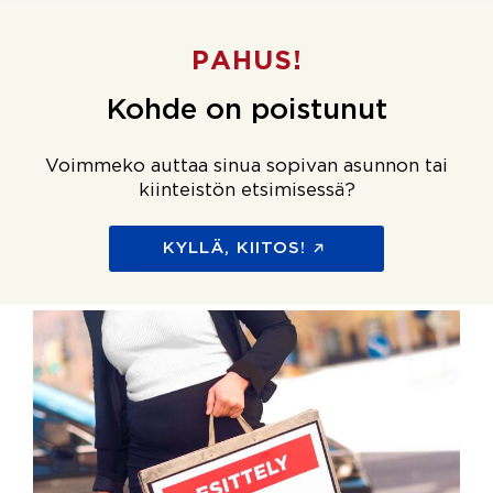
PAHUS!
Kohde on poistunut
Voimmeko auttaa sinua sopivan asunnon tai
kiinteistön etsimisessä?
KYLLÄ, KIITOS!