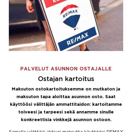
PALVELUT ASUNNON OSTAJALLE
Ostajan kartoitus
Maksuton ostokartoituksemme on mutkaton ja
maksuton tapa aloittaa asunnon osto. Saat
käyttöösi välittäjän ammattitaidon: kartoitamme
toiveesi ja tarpeesi sekä annamme sinulle
konkreettisia vinkkejä asunnon ostoon.