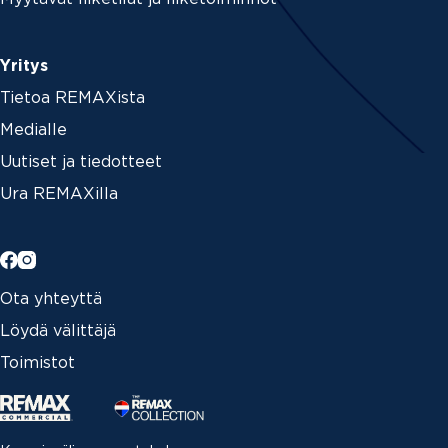
Yritys
Tietoa REMAXista
Medialle
Uutiset ja tiedotteet
Ura REMAXilla
Ota yhteyttä
Löydä välittäjä
Toimistot