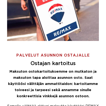
PALVELUT ASUNNON OSTAJALLE
Ostajan kartoitus
Maksuton ostokartoituksemme on mutkaton ja
maksuton tapa aloittaa asunnon osto. Saat
käyttöösi välittäjän ammattitaidon: kartoitamme
toiveesi ja tarpeesi sekä annamme sinulle
konkreettisia vinkkejä asunnon ostoon.