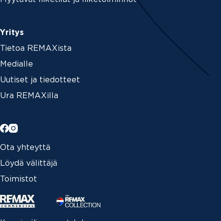
Yritys
Tietoa REMAXista
Medialle
Uutiset ja tiedotteet
Ura REMAXilla
Ota yhteyttä
Löydä välittäjä
Toimistot