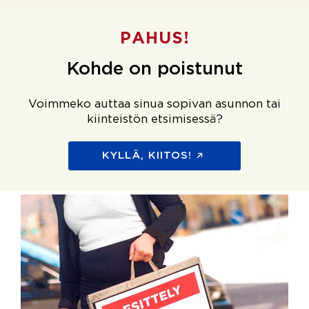
PAHUS!
Kohde on poistunut
Voimmeko auttaa sinua sopivan asunnon tai
kiinteistön etsimisessä?
KYLLÄ, KIITOS!