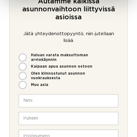
Autamme kaikissa
asunnonvaihtoon liittyvissä
asioissa
Jätä yhteydenottopyyntö, niin jutellaan
lisää.
M
Haluan varata maksuttoman
i
arviokäynnin
t
Kaipaan apua asunnon ostoon
e
Olen kiinnostunut asunnon
n
vuokrauksesta
v
Muu asia
o
i
N
m
i
m
m
e
i
P
o
*
u
l
h
l
e
P
a