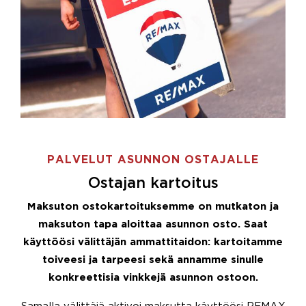
PALVELUT ASUNNON OSTAJALLE
Ostajan kartoitus
Maksuton ostokartoituksemme on mutkaton ja
maksuton tapa aloittaa asunnon osto. Saat
käyttöösi välittäjän ammattitaidon: kartoitamme
toiveesi ja tarpeesi sekä annamme sinulle
konkreettisia vinkkejä asunnon ostoon.