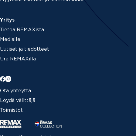
Yritys
Tietoa REMAXista
Medialle
Uutiset ja tiedotteet
Ura REMAXilla
Ota yhteyttä
Löydä välittäjä
Toimistot