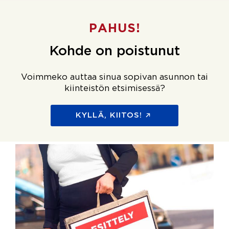
PAHUS!
Kohde on poistunut
Voimmeko auttaa sinua sopivan asunnon tai
kiinteistön etsimisessä?
KYLLÄ, KIITOS!