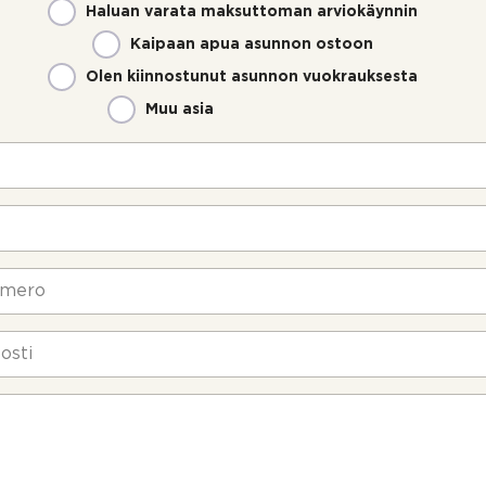
Haluan varata maksuttoman arviokäynnin
Kaipaan apua asunnon ostoon
Olen kiinnostunut asunnon vuokrauksesta
Muu asia