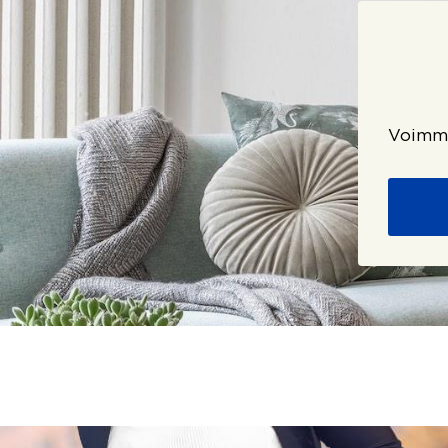
Voimme