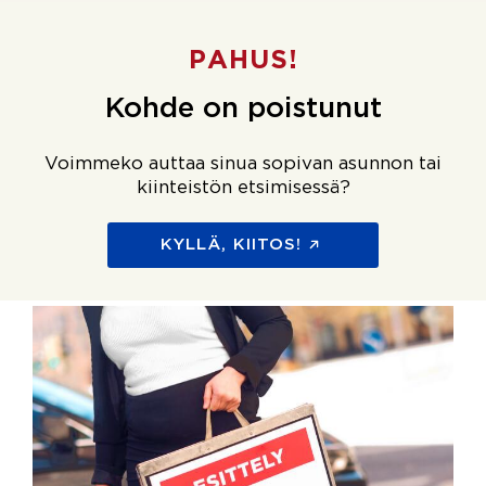
PAHUS!
Kohde on poistunut
Voimmeko auttaa sinua sopivan asunnon tai
kiinteistön etsimisessä?
KYLLÄ, KIITOS!