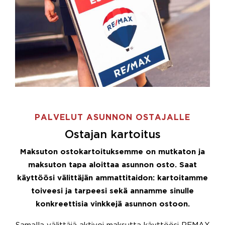
PALVELUT ASUNNON OSTAJALLE
Ostajan kartoitus
Maksuton ostokartoituksemme on mutkaton ja
maksuton tapa aloittaa asunnon osto. Saat
käyttöösi välittäjän ammattitaidon: kartoitamme
toiveesi ja tarpeesi sekä annamme sinulle
konkreettisia vinkkejä asunnon ostoon.