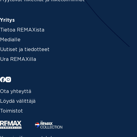
Yritys
Tietoa REMAXista
Medialle
Uutiset ja tiedotteet
Ura REMAXilla
Ota yhteyttä
Löydä välittäjä
Toimistot