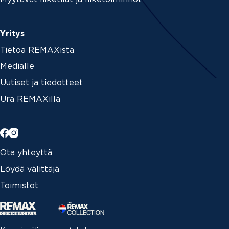
Yritys
Tietoa REMAXista
Medialle
Uutiset ja tiedotteet
Ura REMAXilla
Ota yhteyttä
Löydä välittäjä
Toimistot