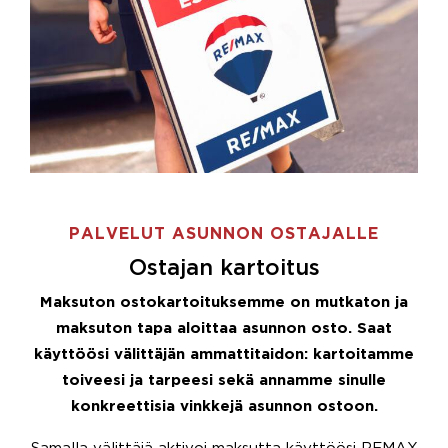
PALVELUT ASUNNON OSTAJALLE
Ostajan kartoitus
Maksuton ostokartoituksemme on mutkaton ja
maksuton tapa aloittaa asunnon osto. Saat
käyttöösi välittäjän ammattitaidon: kartoitamme
toiveesi ja tarpeesi sekä annamme sinulle
konkreettisia vinkkejä asunnon ostoon.