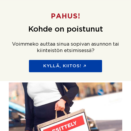
PAHUS!
Kohde on poistunut
Voimmeko auttaa sinua sopivan asunnon tai
kiinteistön etsimisessä?
KYLLÄ, KIITOS!