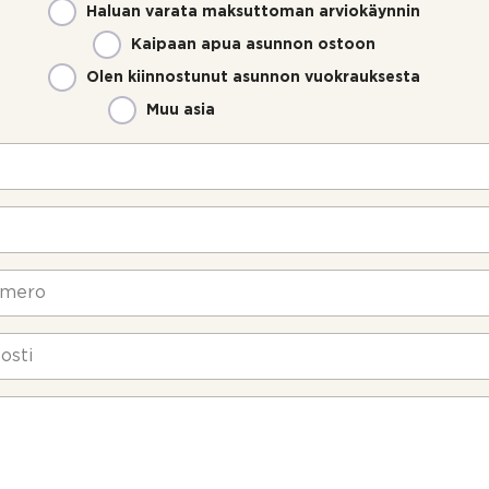
Haluan varata maksuttoman arviokäynnin
Kaipaan apua asunnon ostoon
Olen kiinnostunut asunnon vuokrauksesta
Muu asia