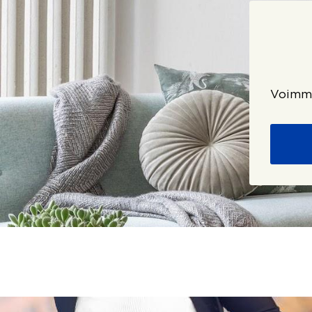
Voimme