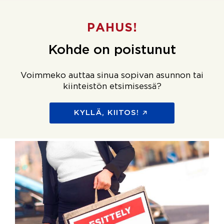
PAHUS!
Kohde on poistunut
Voimmeko auttaa sinua sopivan asunnon tai
kiinteistön etsimisessä?
KYLLÄ, KIITOS!