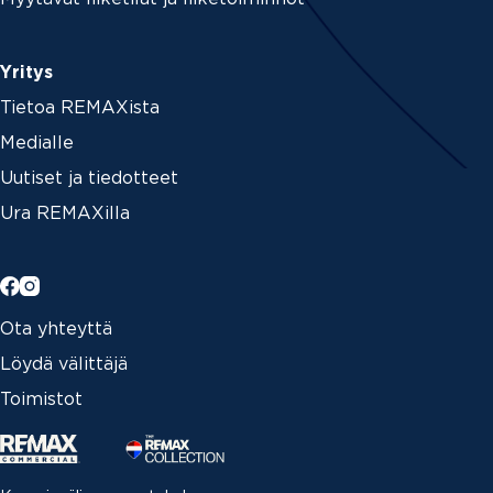
Yritys
Tietoa REMAXista
Medialle
Uutiset ja tiedotteet
Ura REMAXilla
Ota yhteyttä
Löydä välittäjä
Toimistot