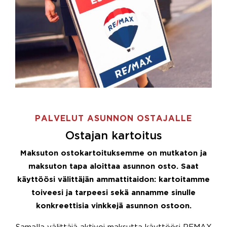
PALVELUT ASUNNON OSTAJALLE
Ostajan kartoitus
Maksuton ostokartoituksemme on mutkaton ja
maksuton tapa aloittaa asunnon osto. Saat
käyttöösi välittäjän ammattitaidon: kartoitamme
toiveesi ja tarpeesi sekä annamme sinulle
konkreettisia vinkkejä asunnon ostoon.