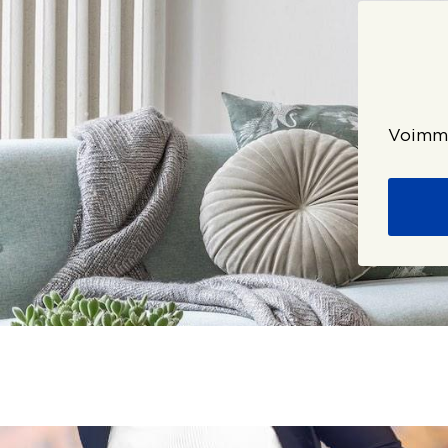
Voimme