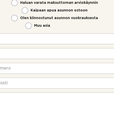
Haluan varata maksuttoman arviokäynnin
Kaipaan apua asunnon ostoon
Olen kiinnostunut asunnon vuokrauksesta
Muu asia