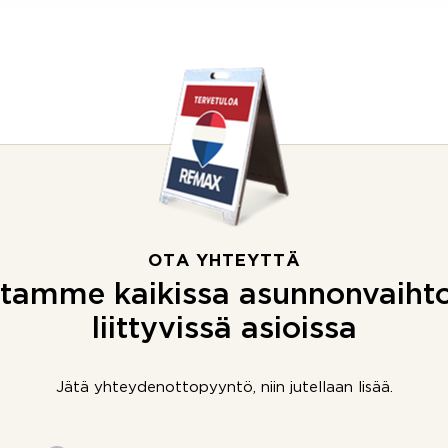
OTA YHTEYTTÄ
tamme kaikissa asunnonvaiht
liittyvissä asioissa
Jätä yhteydenottopyyntö, niin jutellaan lisää.