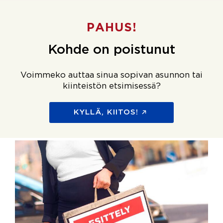
PAHUS!
Kohde on poistunut
Voimmeko auttaa sinua sopivan asunnon tai
kiinteistön etsimisessä?
KYLLÄ, KIITOS!