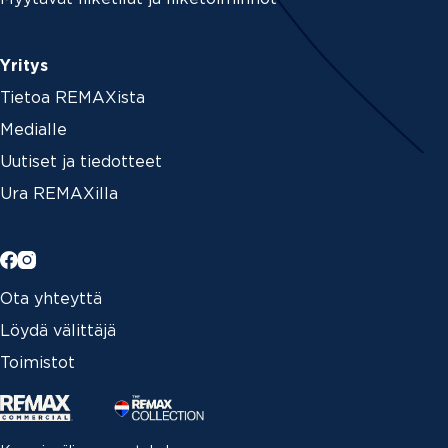
Yritys
Tietoa REMAXista
Medialle
Uutiset ja tiedotteet
Ura REMAXilla
Ota yhteyttä
Löydä välittäjä
Toimistot