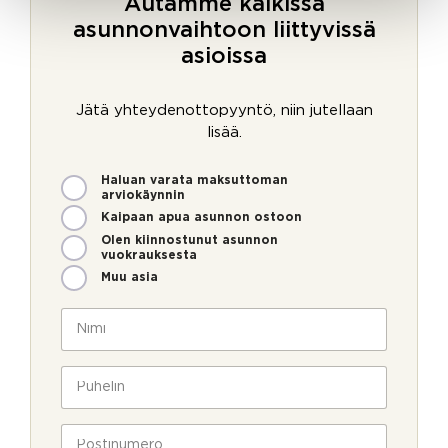
Autamme kaikissa
asunnonvaihtoon liittyvissä
asioissa
Jätä yhteydenottopyyntö, niin jutellaan
lisää.
M
Haluan varata maksuttoman
i
arviokäynnin
t
Kaipaan apua asunnon ostoon
e
Olen kiinnostunut asunnon
n
vuokrauksesta
v
Muu asia
o
i
N
m
i
m
m
e
i
P
o
*
u
l
h
l
e
P
a