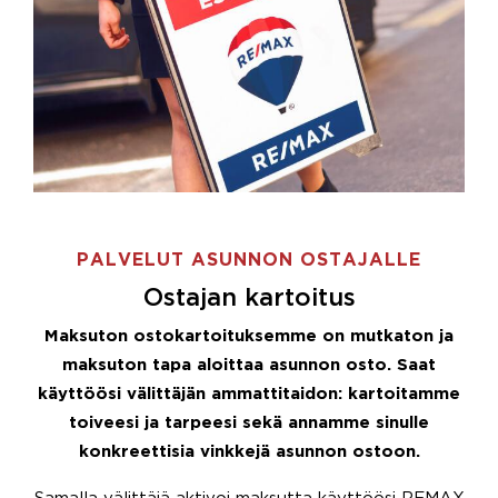
PALVELUT ASUNNON OSTAJALLE
Ostajan kartoitus
Maksuton ostokartoituksemme on mutkaton ja
maksuton tapa aloittaa asunnon osto. Saat
käyttöösi välittäjän ammattitaidon: kartoitamme
toiveesi ja tarpeesi sekä annamme sinulle
konkreettisia vinkkejä asunnon ostoon.