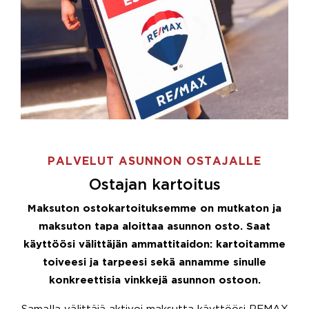
PALVELUT ASUNNON OSTAJALLE
Ostajan kartoitus
Maksuton ostokartoituksemme on mutkaton ja
maksuton tapa aloittaa asunnon osto. Saat
käyttöösi välittäjän ammattitaidon: kartoitamme
toiveesi ja tarpeesi sekä annamme sinulle
konkreettisia vinkkejä asunnon ostoon.