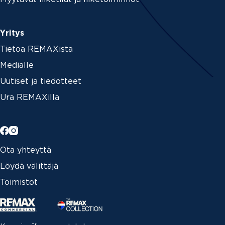
Yritys
Tietoa REMAXista
Medialle
Uutiset ja tiedotteet
Ura REMAXilla
Ota yhteyttä
Löydä välittäjä
Toimistot