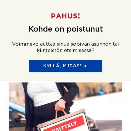
PAHUS!
Kohde on poistunut
Voimmeko auttaa sinua sopivan asunnon tai
kiinteistön etsimisessä?
KYLLÄ, KIITOS!