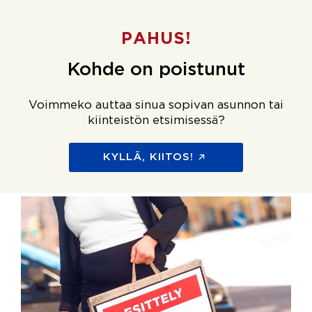
PAHUS!
Kohde on poistunut
Voimmeko auttaa sinua sopivan asunnon tai
kiinteistön etsimisessä?
KYLLÄ, KIITOS!