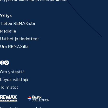
Yritys
Tietoa REMAXista
Medialle
Uutiset ja tiedotteet
Ura REMAXilla
Ota yhteyttä
Löydä välittäjä
Toimistot