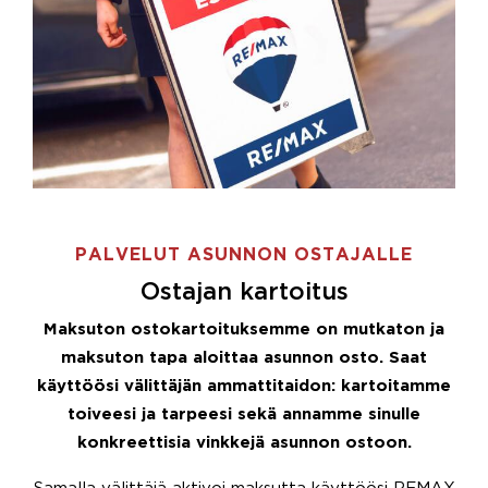
PALVELUT ASUNNON OSTAJALLE
Ostajan kartoitus
Maksuton ostokartoituksemme on mutkaton ja
maksuton tapa aloittaa asunnon osto. Saat
käyttöösi välittäjän ammattitaidon: kartoitamme
toiveesi ja tarpeesi sekä annamme sinulle
konkreettisia vinkkejä asunnon ostoon.