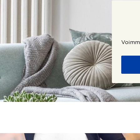
Voimme