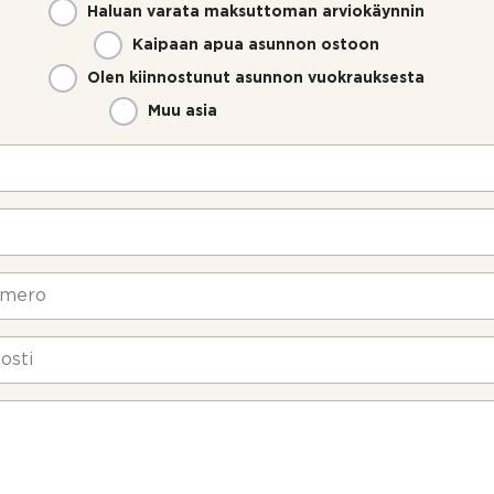
Haluan varata maksuttoman arviokäynnin
Kaipaan apua asunnon ostoon
Olen kiinnostunut asunnon vuokrauksesta
Muu asia