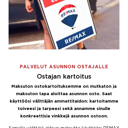
PALVELUT ASUNNON OSTAJALLE
Ostajan kartoitus
Maksuton ostokartoituksemme on mutkaton ja
maksuton tapa aloittaa asunnon osto. Saat
käyttöösi välittäjän ammattitaidon: kartoitamme
toiveesi ja tarpeesi sekä annamme sinulle
konkreettisia vinkkejä asunnon ostoon.