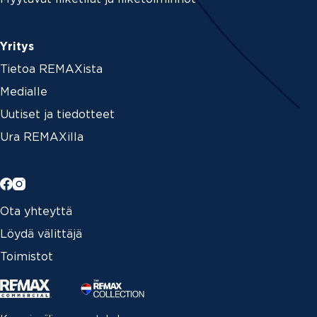
Yritys
Tietoa REMAXista
Medialle
Uutiset ja tiedotteet
Ura REMAXilla
Ota yhteyttä
Löydä välittäjä
Toimistot