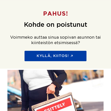
PAHUS!
Kohde on poistunut
Voimmeko auttaa sinua sopivan asunnon tai
kiinteistön etsimisessä?
KYLLÄ, KIITOS!