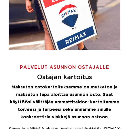
PALVELUT ASUNNON OSTAJALLE
Ostajan kartoitus
Maksuton ostokartoituksemme on mutkaton ja
maksuton tapa aloittaa asunnon osto. Saat
käyttöösi välittäjän ammattitaidon: kartoitamme
toiveesi ja tarpeesi sekä annamme sinulle
konkreettisia vinkkejä asunnon ostoon.