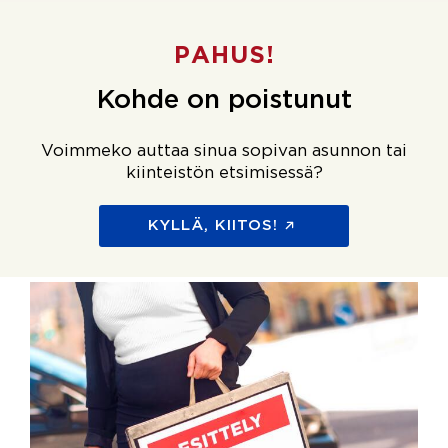
PAHUS!
Kohde on poistunut
Voimmeko auttaa sinua sopivan asunnon tai
kiinteistön etsimisessä?
KYLLÄ, KIITOS!