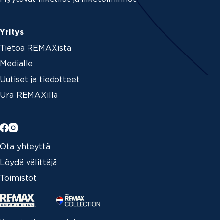
Yritys
Tietoa REMAXista
Medialle
Uutiset ja tiedotteet
Ura REMAXilla
Ota yhteyttä
Löydä välittäjä
Toimistot