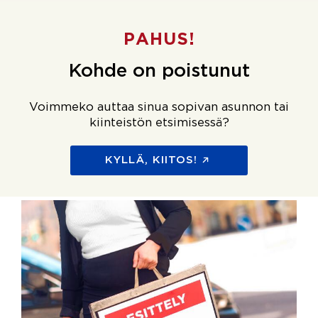
PAHUS!
Kohde on poistunut
Voimmeko auttaa sinua sopivan asunnon tai
kiinteistön etsimisessä?
KYLLÄ, KIITOS!