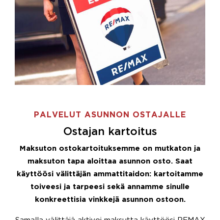
PALVELUT ASUNNON OSTAJALLE
Ostajan kartoitus
Maksuton ostokartoituksemme on mutkaton ja
maksuton tapa aloittaa asunnon osto. Saat
käyttöösi välittäjän ammattitaidon: kartoitamme
toiveesi ja tarpeesi sekä annamme sinulle
konkreettisia vinkkejä asunnon ostoon.