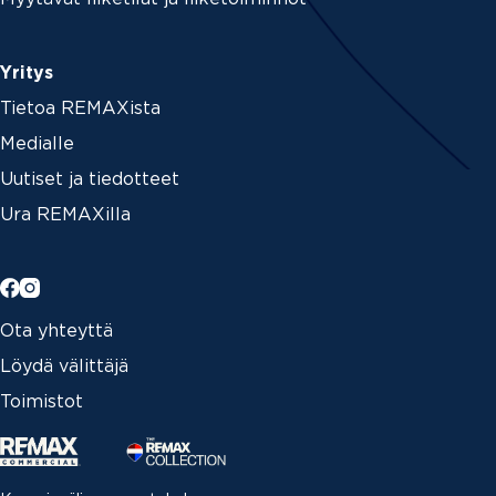
Yritys
Tietoa REMAXista
Medialle
Uutiset ja tiedotteet
Ura REMAXilla
Ota yhteyttä
Löydä välittäjä
Toimistot