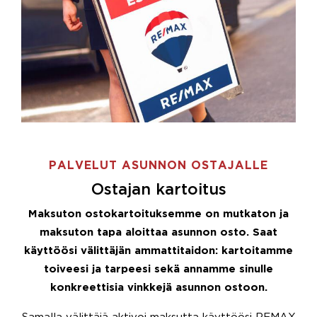
PALVELUT ASUNNON OSTAJALLE
Ostajan kartoitus
Maksuton ostokartoituksemme on mutkaton ja
maksuton tapa aloittaa asunnon osto. Saat
käyttöösi välittäjän ammattitaidon: kartoitamme
toiveesi ja tarpeesi sekä annamme sinulle
konkreettisia vinkkejä asunnon ostoon.