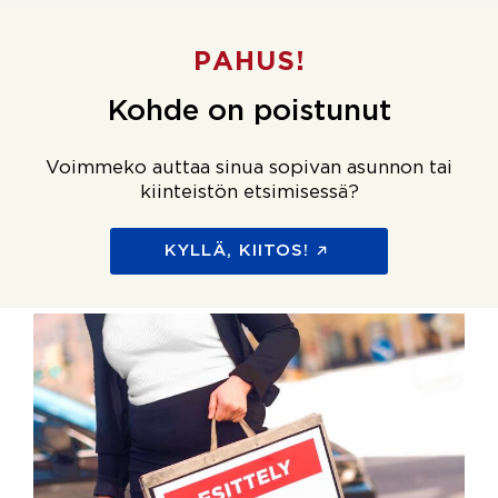
PAHUS!
Kohde on poistunut
Voimmeko auttaa sinua sopivan asunnon tai
kiinteistön etsimisessä?
KYLLÄ, KIITOS!