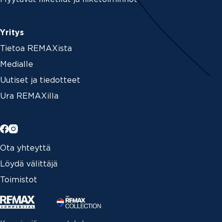
Yritys
Tietoa REMAXista
Medialle
Uutiset ja tiedotteet
Ura REMAXilla
Ota yhteyttä
Löydä välittäjä
Toimistot