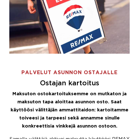
PALVELUT ASUNNON OSTAJALLE
Ostajan kartoitus
Maksuton ostokartoituksemme on mutkaton ja
maksuton tapa aloittaa asunnon osto. Saat
käyttöösi välittäjän ammattitaidon: kartoitamme
toiveesi ja tarpeesi sekä annamme sinulle
konkreettisia vinkkejä asunnon ostoon.