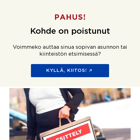
PAHUS!
Kohde on poistunut
Voimmeko auttaa sinua sopivan asunnon tai
kiinteistön etsimisessä?
KYLLÄ, KIITOS!