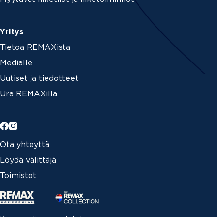
Yritys
Tietoa REMAXista
Medialle
Uutiset ja tiedotteet
Ura REMAXilla
Ota yhteyttä
Löydä välittäjä
Toimistot