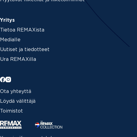
Yritys
Tietoa REMAXista
Medialle
Uutiset ja tiedotteet
Ura REMAXilla
Ota yhteyttä
Löydä välittäjä
Toimistot