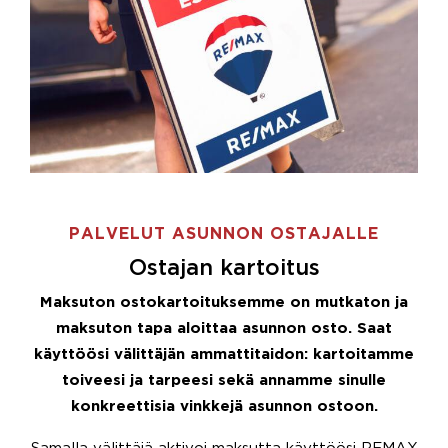
PALVELUT ASUNNON OSTAJALLE
Ostajan kartoitus
Maksuton ostokartoituksemme on mutkaton ja
maksuton tapa aloittaa asunnon osto. Saat
käyttöösi välittäjän ammattitaidon: kartoitamme
toiveesi ja tarpeesi sekä annamme sinulle
konkreettisia vinkkejä asunnon ostoon.