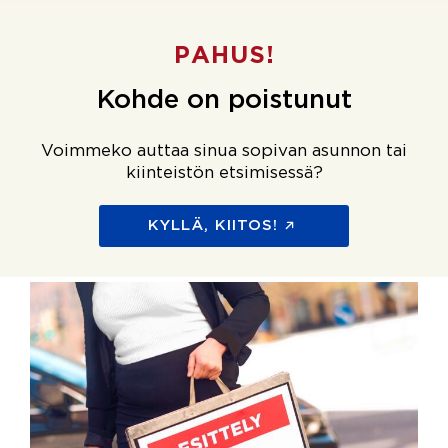
PAHUS!
Kohde on poistunut
Voimmeko auttaa sinua sopivan asunnon tai
kiinteistön etsimisessä?
KYLLÄ, KIITOS!