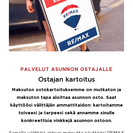
PALVELUT ASUNNON OSTAJALLE
Ostajan kartoitus
Maksuton ostokartoituksemme on mutkaton ja
maksuton tapa aloittaa asunnon osto. Saat
käyttöösi välittäjän ammattitaidon: kartoitamme
toiveesi ja tarpeesi sekä annamme sinulle
konkreettisia vinkkejä asunnon ostoon.