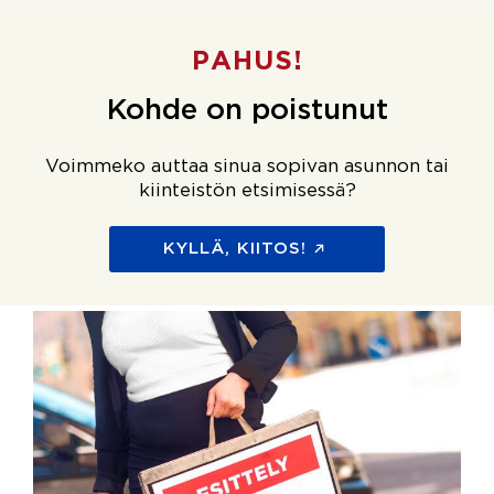
PAHUS!
Kohde on poistunut
Voimmeko auttaa sinua sopivan asunnon tai
kiinteistön etsimisessä?
KYLLÄ, KIITOS!