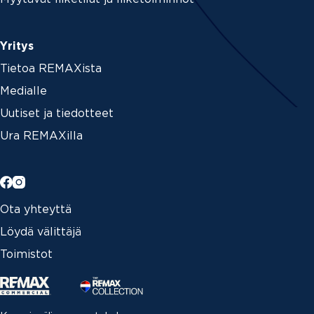
Yritys
Tietoa REMAXista
Medialle
Uutiset ja tiedotteet
Ura REMAXilla
Ota yhteyttä
Löydä välittäjä
Toimistot