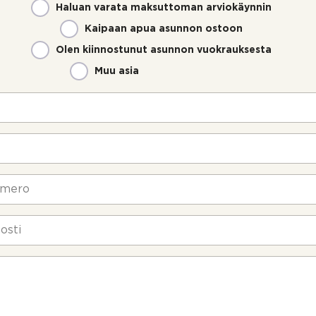
Haluan varata maksuttoman arviokäynnin
Kaipaan apua asunnon ostoon
Olen kiinnostunut asunnon vuokrauksesta
Muu asia