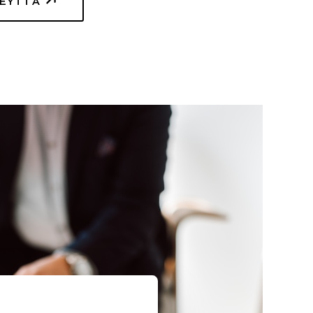
TEYTTÄ