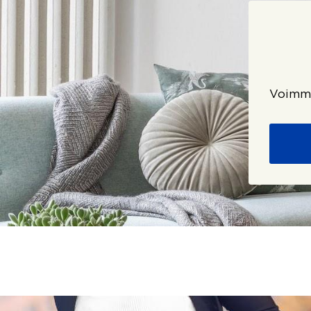
Voimme