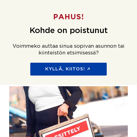
PAHUS!
Kohde on poistunut
Voimmeko auttaa sinua sopivan asunnon tai
kiinteistön etsimisessä?
KYLLÄ, KIITOS!