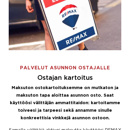
PALVELUT ASUNNON OSTAJALLE
Ostajan kartoitus
Maksuton ostokartoituksemme on mutkaton ja
maksuton tapa aloittaa asunnon osto. Saat
käyttöösi välittäjän ammattitaidon: kartoitamme
toiveesi ja tarpeesi sekä annamme sinulle
konkreettisia vinkkejä asunnon ostoon.