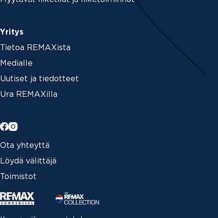
Yritys
Tietoa REMAXista
Medialle
Uutiset ja tiedotteet
Ura REMAXilla
Ota yhteyttä
Löydä välittäjä
Toimistot