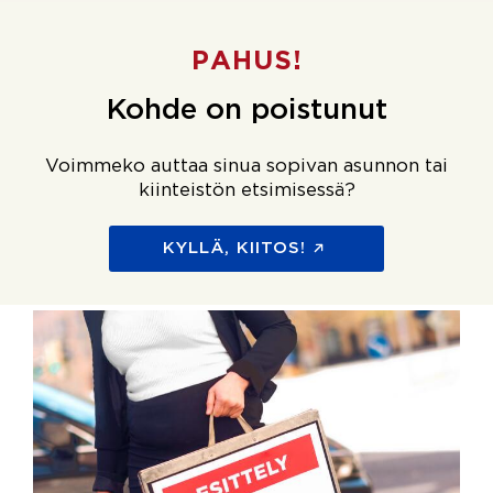
PAHUS!
Kohde on poistunut
Voimmeko auttaa sinua sopivan asunnon tai
kiinteistön etsimisessä?
KYLLÄ, KIITOS!