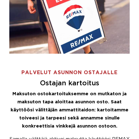
PALVELUT ASUNNON OSTAJALLE
Ostajan kartoitus
Maksuton ostokartoituksemme on mutkaton ja
maksuton tapa aloittaa asunnon osto. Saat
käyttöösi välittäjän ammattitaidon: kartoitamme
toiveesi ja tarpeesi sekä annamme sinulle
konkreettisia vinkkejä asunnon ostoon.