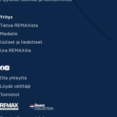
Yritys
Tietoa REMAXista
Medialle
Uutiset ja tiedotteet
Ura REMAXilla
Ota yhteyttä
Löydä välittäjä
Toimistot