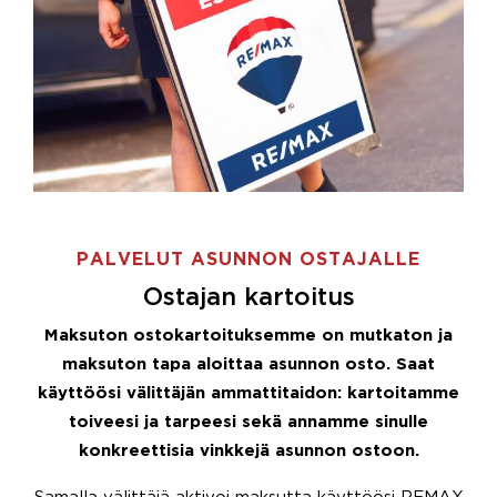
PALVELUT ASUNNON OSTAJALLE
Ostajan kartoitus
Maksuton ostokartoituksemme on mutkaton ja
maksuton tapa aloittaa asunnon osto. Saat
käyttöösi välittäjän ammattitaidon: kartoitamme
toiveesi ja tarpeesi sekä annamme sinulle
konkreettisia vinkkejä asunnon ostoon.