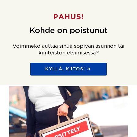
PAHUS!
Kohde on poistunut
Voimmeko auttaa sinua sopivan asunnon tai
kiinteistön etsimisessä?
KYLLÄ, KIITOS!