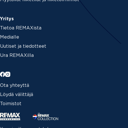
Yritys
Tietoa REMAXista
Medialle
Uutiset ja tiedotteet
Ura REMAXilla
Ota yhteyttä
Löydä välittäjä
Toimistot