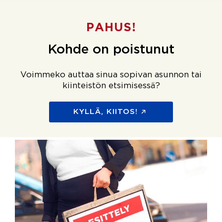
PAHUS!
Kohde on poistunut
Voimmeko auttaa sinua sopivan asunnon tai
kiinteistön etsimisessä?
KYLLÄ, KIITOS!