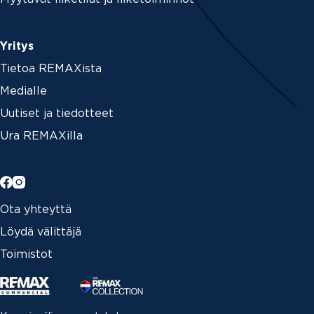
Yritys
Tietoa REMAXista
Medialle
Uutiset ja tiedotteet
Ura REMAXilla
Ota yhteyttä
Löydä välittäjä
Toimistot