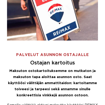
PALVELUT ASUNNON OSTAJALLE
Ostajan kartoitus
Maksuton ostokartoituksemme on mutkaton ja
maksuton tapa aloittaa asunnon osto. Saat
käyttöösi välittäjän ammattitaidon: kartoitamme
toiveesi ja tarpeesi sekä annamme sinulle
konkreettisia vinkkejä asunnon ostoon.