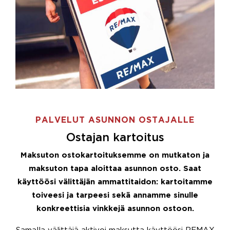
PALVELUT ASUNNON OSTAJALLE
Ostajan kartoitus
Maksuton ostokartoituksemme on mutkaton ja
maksuton tapa aloittaa asunnon osto. Saat
käyttöösi välittäjän ammattitaidon: kartoitamme
toiveesi ja tarpeesi sekä annamme sinulle
konkreettisia vinkkejä asunnon ostoon.