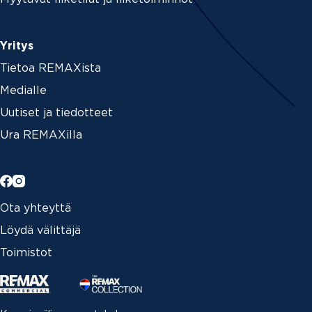
Yritys
Tietoa REMAXista
Medialle
Uutiset ja tiedotteet
Ura REMAXilla
Ota yhteyttä
Löydä välittäjä
Toimistot