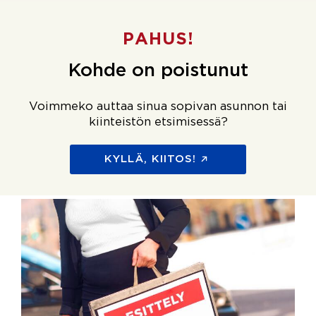
PAHUS!
Kohde on poistunut
Voimmeko auttaa sinua sopivan asunnon tai
kiinteistön etsimisessä?
KYLLÄ, KIITOS!