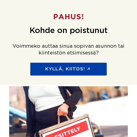
PAHUS!
Kohde on poistunut
Voimmeko auttaa sinua sopivan asunnon tai
kiinteistön etsimisessä?
KYLLÄ, KIITOS!