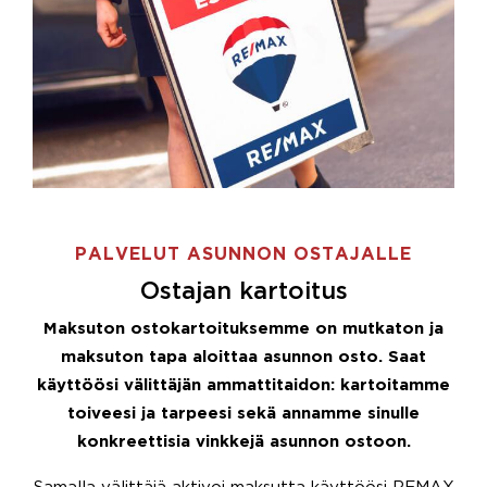
PALVELUT ASUNNON OSTAJALLE
Ostajan kartoitus
Maksuton ostokartoituksemme on mutkaton ja
maksuton tapa aloittaa asunnon osto. Saat
käyttöösi välittäjän ammattitaidon: kartoitamme
toiveesi ja tarpeesi sekä annamme sinulle
konkreettisia vinkkejä asunnon ostoon.