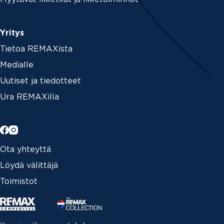
Yritys
Tietoa REMAXista
Medialle
Uutiset ja tiedotteet
Ura REMAXilla
Ota yhteyttä
Löydä välittäjä
Toimistot