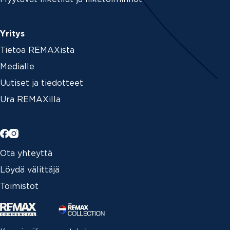
Yritys
Tietoa REMAXista
Medialle
Uutiset ja tiedotteet
Ura REMAXilla
Ota yhteyttä
Löydä välittäjä
Toimistot