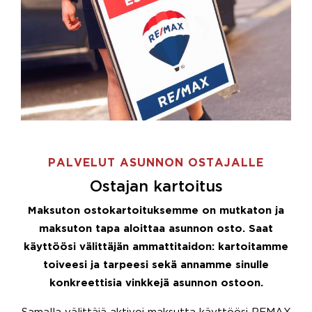
PALVELUT ASUNNON OSTAJALLE
Ostajan kartoitus
Maksuton ostokartoituksemme on mutkaton ja
maksuton tapa aloittaa asunnon osto. Saat
käyttöösi välittäjän ammattitaidon: kartoitamme
toiveesi ja tarpeesi sekä annamme sinulle
konkreettisia vinkkejä asunnon ostoon.