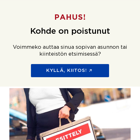
PAHUS!
Kohde on poistunut
Voimmeko auttaa sinua sopivan asunnon tai
kiinteistön etsimisessä?
KYLLÄ, KIITOS!