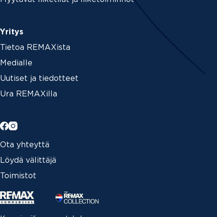
Yritys
Tietoa REMAXista
Medialle
Uutiset ja tiedotteet
Ura REMAXilla
Ota yhteyttä
Löydä välittäjä
Toimistot