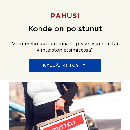
PAHUS!
Kohde on poistunut
Voimmeko auttaa sinua sopivan asunnon tai
kiinteistön etsimisessä?
KYLLÄ, KIITOS!