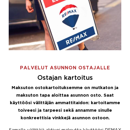
PALVELUT ASUNNON OSTAJALLE
Ostajan kartoitus
Maksuton ostokartoituksemme on mutkaton ja
maksuton tapa aloittaa asunnon osto. Saat
käyttöösi välittäjän ammattitaidon: kartoitamme
toiveesi ja tarpeesi sekä annamme sinulle
konkreettisia vinkkejä asunnon ostoon.