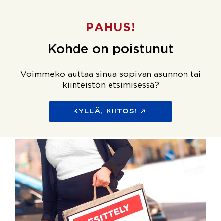
PAHUS!
Kohde on poistunut
Voimmeko auttaa sinua sopivan asunnon tai
kiinteistön etsimisessä?
KYLLÄ, KIITOS!