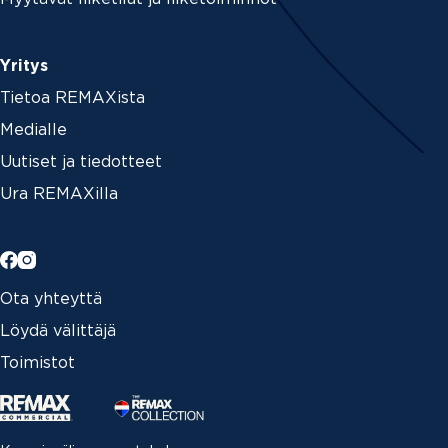
Yritys
Tietoa REMAXista
Medialle
Uutiset ja tiedotteet
Ura REMAXilla
Ota yhteyttä
Löydä välittäjä
Toimistot