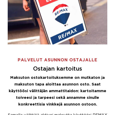
PALVELUT ASUNNON OSTAJALLE
Ostajan kartoitus
Maksuton ostokartoituksemme on mutkaton ja
maksuton tapa aloittaa asunnon osto. Saat
käyttöösi välittäjän ammattitaidon: kartoitamme
toiveesi ja tarpeesi sekä annamme sinulle
konkreettisia vinkkejä asunnon ostoon.