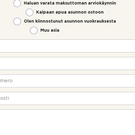
Haluan varata maksuttoman arviokäynnin
Kaipaan apua asunnon ostoon
Olen kiinnostunut asunnon vuokrauksesta
Muu asia