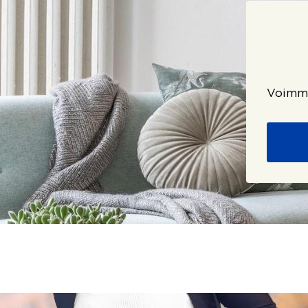
Voimme