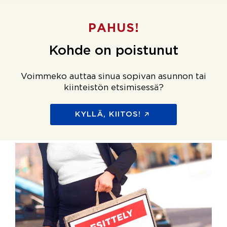
PAHUS!
Kohde on poistunut
Voimmeko auttaa sinua sopivan asunnon tai
kiinteistön etsimisessä?
KYLLÄ, KIITOS!