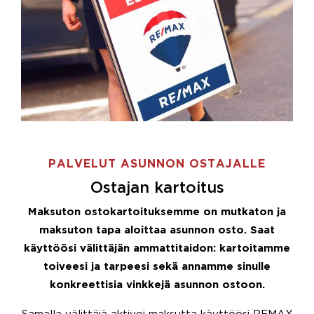
PALVELUT ASUNNON OSTAJALLE
Ostajan kartoitus
Maksuton ostokartoituksemme on mutkaton ja
maksuton tapa aloittaa asunnon osto. Saat
käyttöösi välittäjän ammattitaidon: kartoitamme
toiveesi ja tarpeesi sekä annamme sinulle
konkreettisia vinkkejä asunnon ostoon.