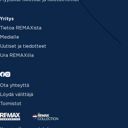
Yritys
Tietoa REMAXista
Medialle
Uutiset ja tiedotteet
Ura REMAXilla
Ota yhteyttä
Löydä välittäjä
Toimistot