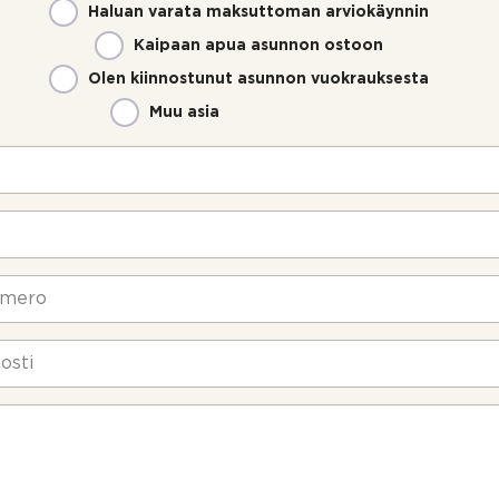
Haluan varata maksuttoman arviokäynnin
Kaipaan apua asunnon ostoon
Olen kiinnostunut asunnon vuokrauksesta
Muu asia