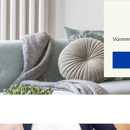
Voimme