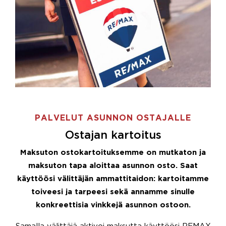
PALVELUT ASUNNON OSTAJALLE
Ostajan kartoitus
Maksuton ostokartoituksemme on mutkaton ja
maksuton tapa aloittaa asunnon osto. Saat
käyttöösi välittäjän ammattitaidon: kartoitamme
toiveesi ja tarpeesi sekä annamme sinulle
konkreettisia vinkkejä asunnon ostoon.