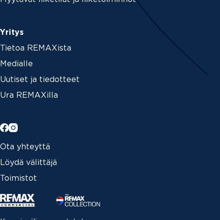
Yritys
Tietoa REMAXista
Medialle
Uutiset ja tiedotteet
Ura REMAXilla
Ota yhteyttä
Löydä välittäjä
Toimistot