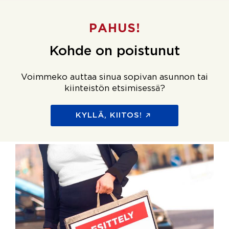
PAHUS!
Kohde on poistunut
Voimmeko auttaa sinua sopivan asunnon tai
kiinteistön etsimisessä?
KYLLÄ, KIITOS!