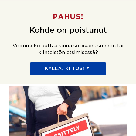
PAHUS!
Kohde on poistunut
Voimmeko auttaa sinua sopivan asunnon tai
kiinteistön etsimisessä?
KYLLÄ, KIITOS!