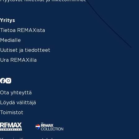
Yritys
Tietoa REMAXista
Medialle
Uutiset ja tiedotteet
Ura REMAXilla
Ota yhteyttä
Löydä välittäjä
Toimistot