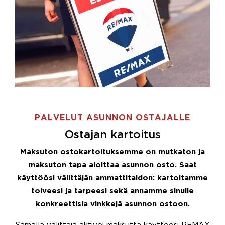
PALVELUT ASUNNON OSTAJALLE
Ostajan kartoitus
Maksuton ostokartoituksemme on mutkaton ja
maksuton tapa aloittaa asunnon osto. Saat
käyttöösi välittäjän ammattitaidon: kartoitamme
toiveesi ja tarpeesi sekä annamme sinulle
konkreettisia vinkkejä asunnon ostoon.